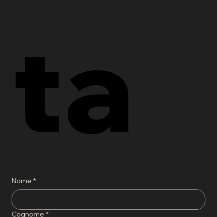
ta
Nome
*
Cognome
*