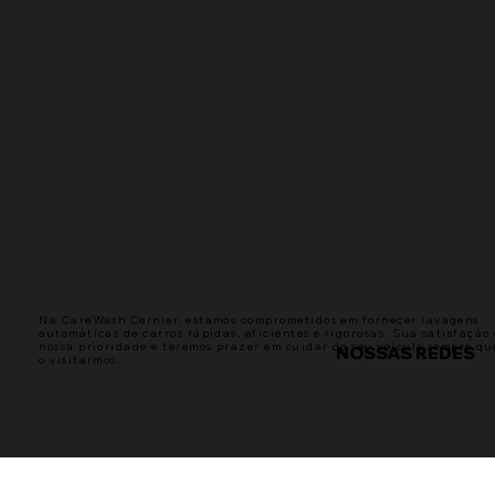
Na CareWash Cernier, estamos comprometidos em fornecer lavagens
automáticas de carros rápidas, eficientes e rigorosas. Sua satisfação 
nossa prioridade e teremos prazer em cuidar do seu veículo sempre qu
NOSSAS REDES
o visitarmos.