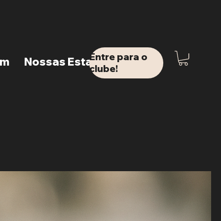
Entre para o
em
Nossas Estações
clube!