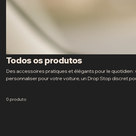
Todos os produtos
Des accessoires pratiques et élégants pour le quotidien :
personnaliser pour votre voiture, un Drop Stop discret pour
mini sacoche compacte pour ranger vos jetons de lavage. S
0 produto