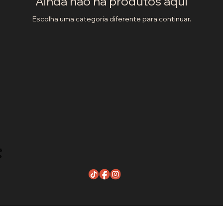
Ainda não há produtos aqui
Escolha uma categoria diferente para continuar.
é
e