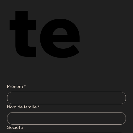
te
Prénom
*
Nom de famille
*
Société