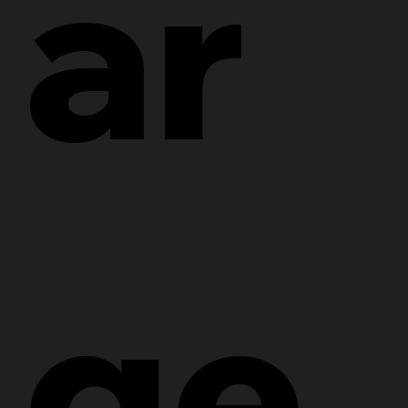
ar
ge 